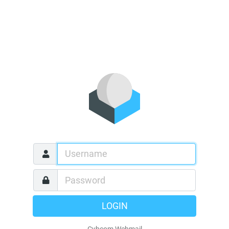
LOGIN
Cybcom Webmail