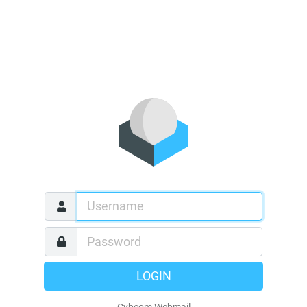
LOGIN
Cybcom Webmail